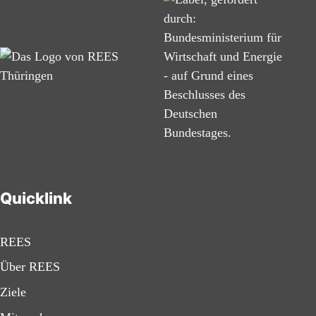
Quicklink
REES
Über REES
Ziele