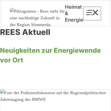
Zum
Heimat
Inhalt
&
springen
Energie
REES Aktuell
Neuigkeiten zur Energiewende
vor Ort