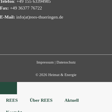
Telefon
: +49 155 63394985
Fax:
+49 36377 76722
E-Mail:
info(at)rees-thueringen.de
Impressum
|
Datenschutz
© 2026 Heimat & Energie
Schließen
REES
Über REES
Aktuell