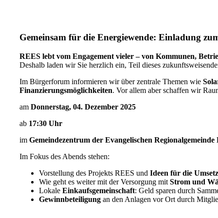
Gemeinsam für die Energiewende: Einladung zu
REES lebt vom Engagement vieler – von Kommunen, Betrie
Deshalb laden wir Sie herzlich ein, Teil dieses zukunftsweisend
Im Bürgerforum informieren wir über zentrale Themen wie
Sola
Finanzierungsmöglichkeiten
. Vor allem aber schaffen wir Rau
am
Donnerstag, 04. Dezember 2025
ab
17:30 Uhr
im
Gemeindezentrum der Evangelischen Regionalgemeinde K
Im Fokus des Abends stehen:
Vorstellung des Projekts REES und
Ideen für die Umset
Wie geht es weiter mit der Versorgung mit
Strom und W
Lokale
Einkaufsgemeinschaft
: Geld sparen durch Samme
Gewinnbeteiligung
an den Anlagen vor Ort durch Mitgli