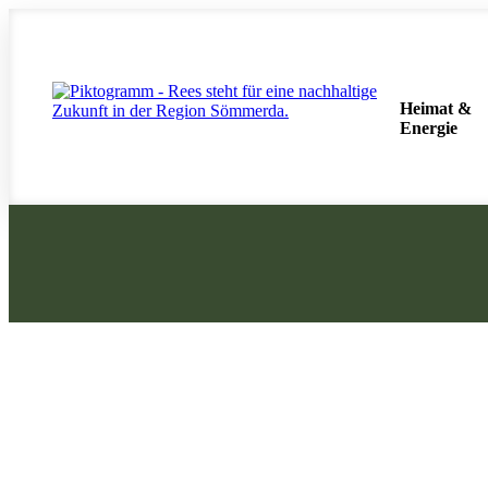
Zum
Inhalt
springen
Heimat &
Energie