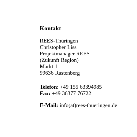
Kontakt
REES-Thüringen
Christopher Liss
Projektmanager REES
(Zukunft Region)
Markt 1
99636 Rastenberg
Telefon
: +49 155 63394985
Fax:
+49 36377 76722
E-Mail:
info(at)rees-thueringen.de