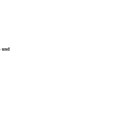
- und