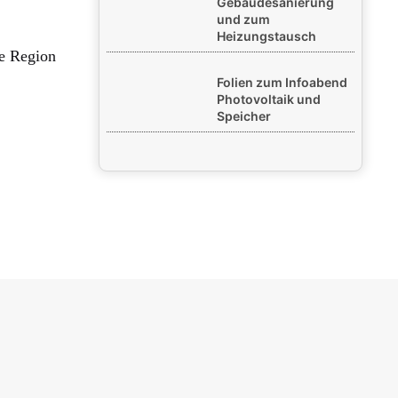
Gebäudesanierung
und zum
Heizungstausch
re Region
Folien zum Infoabend
Photovoltaik und
Speicher