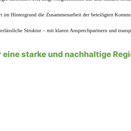
t im Hintergrund die Zusammenarbeit der beteiligten Kommu
verlässliche Struktur – mit klaren Ansprechpartnern und trans
r eine starke und nachhaltige Regi