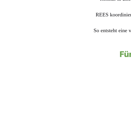
REES koordinier
So entsteht eine 
Fü