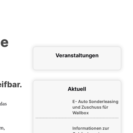
le
Veranstaltungen
ifbar.
Aktuell
E- Auto Sonderleasing
das
und Zuschuss für
Wallbox
om,
Informationen zur