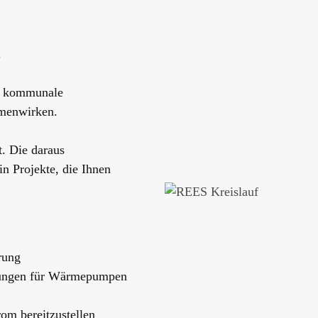
.
e, kommunale
mmenwirken.
. Die daraus
in Projekte, die Ihnen
rung
lungen für Wärmepumpen
rom bereitzustellen