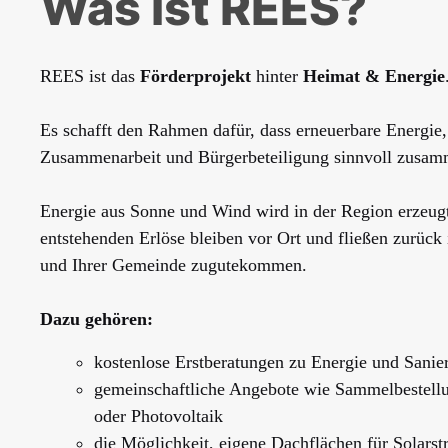
Was ist REES?
REES ist das
Förderprojekt
hinter
Heimat & Energie
Es schafft den Rahmen dafür, dass erneuerbare Energi
Zusammenarbeit und Bürgerbeteiligung sinnvoll zusa
Energie aus Sonne und Wind wird in der Region erzeugt
entstehenden Erlöse bleiben vor Ort und fließen zurück 
und Ihrer Gemeinde zugutekommen.
Dazu gehören:
kostenlose Erstberatungen zu Energie und Sanie
gemeinschaftliche Angebote wie Sammelbestel
oder Photovoltaik
die Möglichkeit, eigene Dachflächen für Solarst