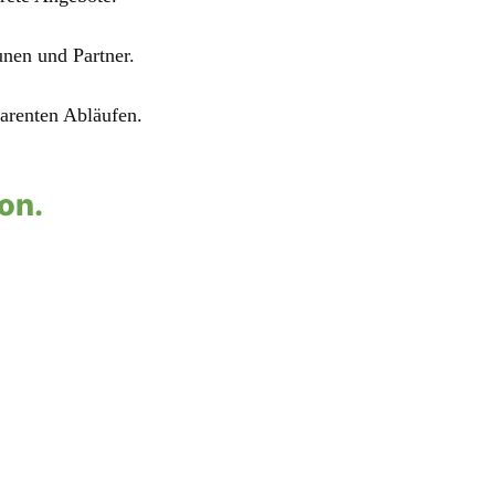
nen und Partner.
parenten Abläufen.
on.