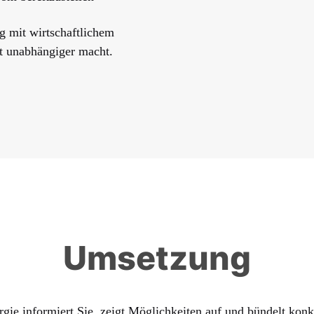
g mit wirtschaftlichem
tt unabhängiger macht.
Umsetzung
gie informiert Sie, zeigt Möglichkeiten auf und bündelt konk