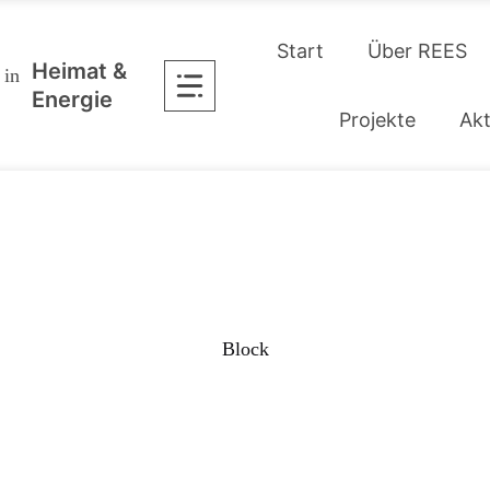
Start
Über REES
Heimat &
Energie
Projekte
Akt
Block
E REGIONAL