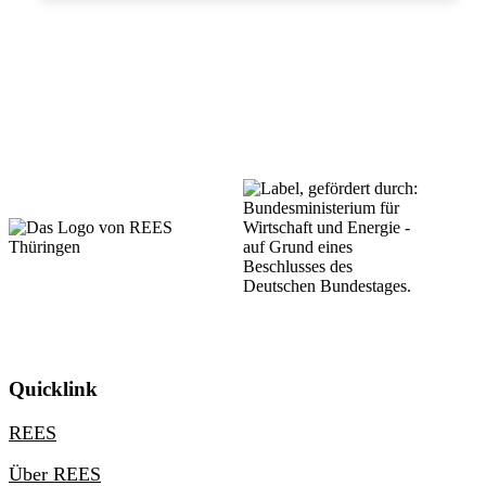
Quicklink
REES
Über REES