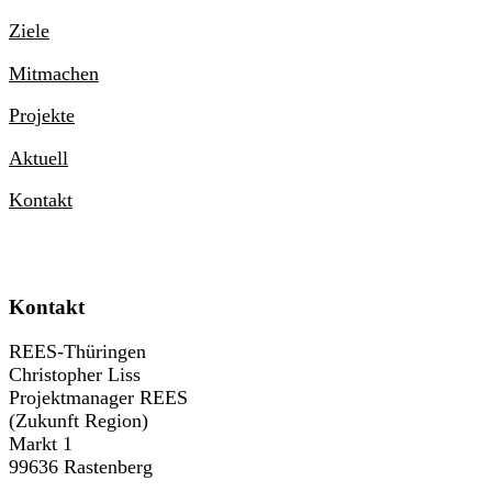
Ziele
Mitmachen
Projekte
Aktuell
Kontakt
Kontakt
REES-Thüringen
Christopher Liss
Projektmanager REES
(Zukunft Region)
Markt 1
99636 Rastenberg