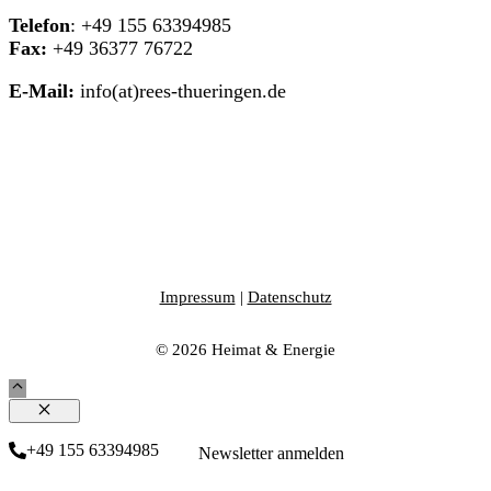
Telefon
: +49 155 63394985
Fax:
+49 36377 76722
E-Mail:
info(at)rees-thueringen.de
Impressum
|
Datenschutz
© 2026 Heimat & Energie
Schließen
+49 155 63394985
Newsletter anmelden