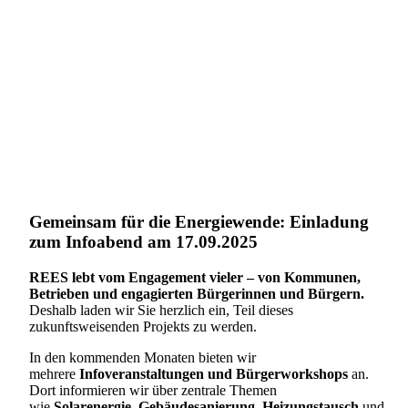
Gemeinsam für die Energiewende: Einladung
zum Infoabend am 17.09.2025
REES lebt vom Engagement vieler – von Kommunen,
Betrieben und engagierten Bürgerinnen und Bürgern.
Deshalb laden wir Sie herzlich ein, Teil dieses
zukunftsweisenden Projekts zu werden.
In den kommenden Monaten bieten wir
mehrere
Infoveranstaltungen und Bürgerworkshops
an.
Dort informieren wir über zentrale Themen
wie
Solarenergie
,
Gebäudesanierung
,
Heizungstausch
und